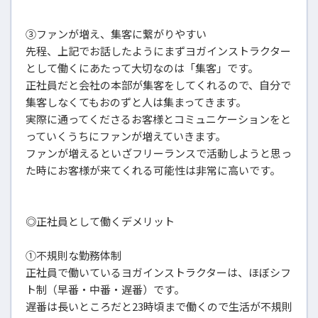
③ファンが増え、集客に繋がりやすい
先程、上記でお話したようにまずヨガインストラクター
として働くにあたって大切なのは「集客」です。
正社員だと会社の本部が集客をしてくれるので、自分で
集客しなくてもおのずと人は集まってきます。
実際に通ってくださるお客様とコミュニケーションをと
っていくうちにファンが増えていきます。
ファンが増えるといざフリーランスで活動しようと思っ
た時にお客様が来てくれる可能性は非常に高いです。
◎正社員として働くデメリット
①不規則な勤務体制
正社員で働いているヨガインストラクターは、ほぼシフ
ト制（早番・中番・遅番）です。
遅番は長いところだと23時頃まで働くので生活が不規則