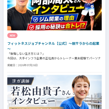
NEW
フィットネスジョブチャンネル【公式】～脱サラからの起業
～
「後悔しない生き方とは？」
今回は、大手インフラ企業の正社員からトレーナー業未経験でパーソナ
ルジムオーナーへ転身された、パーソナルジム「ギフト」代表の阿部周
掲載日：
2026年07月26日
大さんへインタビュー。
今の仕事や環境を変えたい！とお悩みの方、必見です！