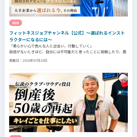
NEW
フィットネスジョブチャンネル【公式】～選ばれるインスト
ラクターになるには～
「柔らかい心で色んな人と出会い、行動していく」
自信がないときほど、自分には不可能だと思ったことに挑戦したり、周
囲のすすめに素直に耳を傾けていく。
掲載日：
2026年07月26日
そんな風に自分だけでは思いつかないことを行動に移してきた結果が、
今に繋がっているとお話してくださったヨガ講師の若松由貴子さん。選
ばれるインストラクターになるために若松さんが取られた行動とは？