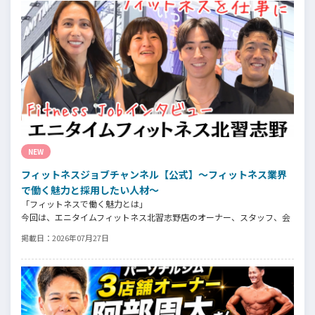
NEW
フィットネスジョブチャンネル【公式】～フィットネス業界
で働く魅力と採用したい人材～
「フィットネスで働く魅力とは」
今回は、エニタイムフィットネス北習志野店のオーナー、スタッフ、会
員の皆様へ、「採用」をテーマにフィットネスクラブの魅力についてイ
掲載日：
2026年07月27日
ンタビュー。オーナー様からはスタッフの採用基準、実際に採用された
スタッフの皆様からは働き甲斐や動機、お客様からはそのスタッフの皆
様がつくる施設やフィットネスについての魅力を語っていただきまし
た。