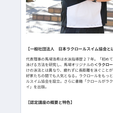
【一般社団法人 日本ラクロールスイム協会と
代表理事の馬場浩希は水泳指導歴２７年。「初めて
泳げる方法を研究し、馬場オリジナルの
＜ラクロー
けの泳法とは異なり、疲れずに長距離を泳ぐことが
好家たちの間でも人気となる。ラクロールをもっと
ルスイム協会を設立。さらに書籍「クロールがラク
イ」を出版。
【認定講座の概要と特色】