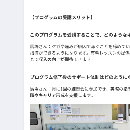
【プログラムの受講メリット】
このプログラムを受講することで、どのような
馬場さん：ケガや痛みが原因で泳ぐことを諦めてい
指導ができるようになります。有料レッスンの提供
とで
収入の向上が期待
できます。
プログラム修了後のサポート体制はどのように
馬場さん：月に1回の練習会に参加でき、実際の指
職やキャリア形成を支援します
。