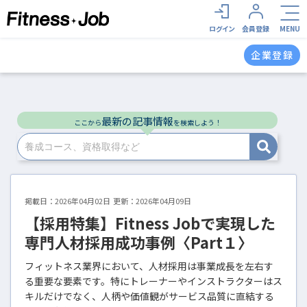
<
ログイン
会員登録
MENU
企業登録
最新の記事情報
ここから
を検索しよう！
掲載日：
2026年04月02日
更新：2026年04月09日
【採用特集】Fitness Jobで実現した
専門人材採用成功事例〈Part１〉
フィットネス業界において、人材採用は事業成長を左右す
る重要な要素です。特にトレーナーやインストラクターはス
キルだけでなく、人柄や価値観がサービス品質に直結する