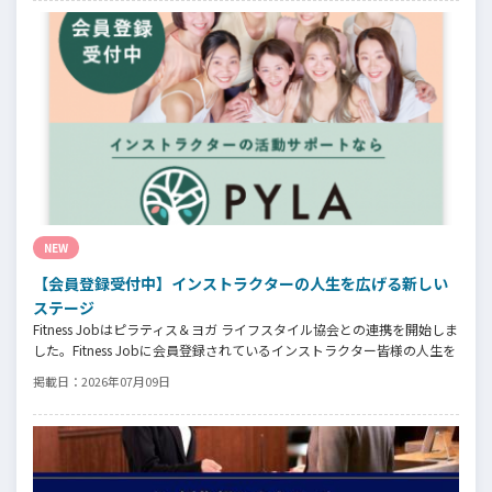
仕組みだろうか！？資金が底をつく恐怖と闘いながらもお客様との絆を
築き上げた秘訣とは？
NEW
【会員登録受付中】インストラクターの人生を広げる新しい
ステージ
Fitness Jobはピラティス＆ヨガ ライフスタイル協会との連携を開始しま
した。Fitness Jobに会員登録されているインストラクター皆様の人生を
広げる新しいステージとして、同協会とともにサポートをしていきま
掲載日：
2026年07月09日
す。