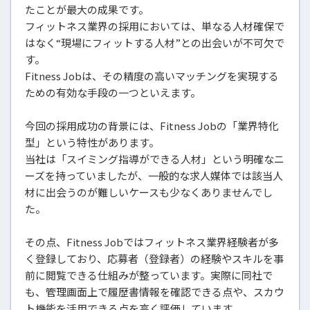
たことが最大の成果です。
フィットネス業界の採用においては、単なる人材確保で
はなく“現場にフィットする人材”との出会いが不可欠で
す。
Fitness Jobは、その精度の高いマッチングを実現する
ための有効な手段の一つといえます。
今回の採用成功の背景には、Fitness Jobの「業界特化
型」という特性があります。
当社は「スイミング指導ができる人材」という明確なニ
ーズを持っていましたが、一般的な求人媒体では該当人
材に出会うのが難しいケースも少なくありませんでし
た。
その点、Fitness Jobではフィットネス業界経験者が多
く登録しており、応募者（登録者）の経験やスキルを事
前に閲覧できる仕組みが整っています。実際に同社で
も、管理画面上で履歴書情報を確認できる点や、スカウ
ト機能を活用できる点を高く評価しています。