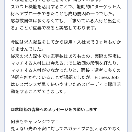
スカウト機能を活用することで、能動的にターゲット人
材へアプローチできたことも成功要因の一つでした。
応募数自体は多くなくても、「求めている人材と出会え
る」ことが重要であると実感しております。
今回は求人掲載をしてから採用・入社まで３ヵ月もかか
りませんでした。
従来の求人媒体では応募数はあるものの、実際の現場に
マッチする人材に出会えるまでに数回の段階を経たり、
マッチする人材が少なかったりと、面接・選考に多くの
時間を割かれていることが課題でしたが、Fitness Job
はレスポンスが早く使いやすいためスピーディに採用活
動をすることができました。
🔳求職者の皆様へのメッセージをお願いします
何事もチャレンジです！
見えない先の不安に対してネガティブに捉えるのでなく