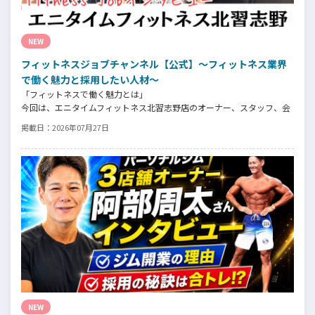
NEW
フィットネスジョブチャンネル【公式】～フィットネス業界
で働く魅力と採用したい人材～
「フィットネスで働く魅力とは」
今回は、エニタイムフィットネス北習志野店のオーナー、スタッフ、会
員の皆様へ、「採用」をテーマにフィットネスクラブの魅力についてイ
掲載日：
2026年07月27日
ンタビュー。オーナー様からはスタッフの採用基準、実際に採用された
スタッフの皆様からは働き甲斐や動機、お客様からはそのスタッフの皆
様がつくる施設やフィットネスについての魅力を語っていただきまし
た。
NEW