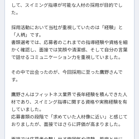
して、スイミング指導が可能な人材の採用が目的でし
た。
採用活動において当社が重視していたのは「経験」と
「人柄」です。
書類選考では、応募者のこれまでの指導経験や資格を細
かく確認し、面接では笑顔や清潔感、そして自分の言葉
で話せるコミュニケーション力を重視していました。
その中で出会ったのが、今回採用に至った鷹野さんで
す。
鷹野さんはフィットネス業界で長年経験を積んできた人
材であり、スイミング指導に関する資格や実務経験を有
していました。
応募書類の段階で「求めていた人材像に近い」と感じて
おりましたが、面接ではさらに評価が高まりました。
面接では応募者の醸し出す雰囲気や姿勢、態度と共に、