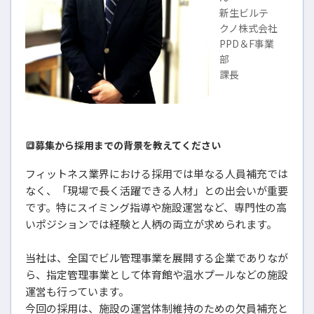
新生ビルテ
クノ株式会社
PPD＆F事業
部
課長
🔳募集から採用までの背景を教えてください
フィットネス業界における採用では単なる人員補充では
なく、「現場で長く活躍できる人材」との出会いが重要
です。特にスイミング指導や施設運営など、専門性の高
いポジションでは経験と人柄の両立が求められます。
当社は、全国でビル管理事業を展開する企業でありなが
ら、指定管理事業として体育館や温水プールなどの施設
運営も行っています。
今回の採用は、施設の運営体制維持のための欠員補充と