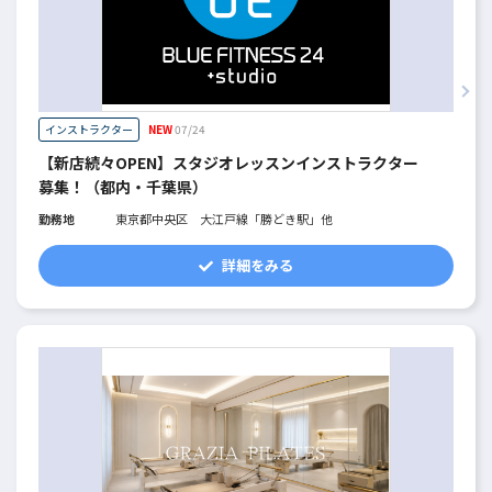
インストラクター
NEW
07/24
【新店続々OPEN】スタジオレッスンインストラクター
募集！（都内・千葉県）
勤務地
東京都中央区 大江戸線「勝どき駅」他
詳細をみる