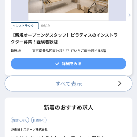
インストラクター
06/19
【新規オープニングスタッフ】ピラティスのインストラ
クター募集！経験者歓迎
勤務地
東京都豊島区南池袋2-27-17いちご南池袋ビル5階
詳細をみる
すべて表示
新着のおすすめ求人
施設利用可
社割あり
JR東日本スポーツ株式会社