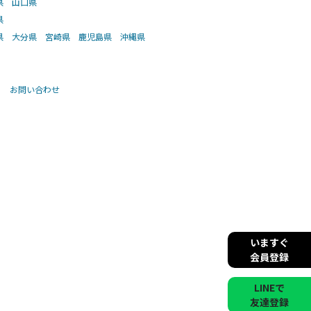
県
山口県
県
県
大分県
宮崎県
鹿児島県
沖縄県
お問い合わせ
いますぐ
会員登録
LINEで
友達登録