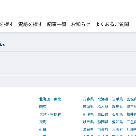
を探す
資格を探す
記事一覧
お知らせ
よくあるご質問
ん。
北海道・東北
青森県
北海道
岩手県
宮城
関東
茨城県
栃木県
群馬県
埼玉
信越・甲信越
新潟県
富山県
石川県
福井
東海
岐阜県
静岡県
愛知県
三重
近畿
滋賀県
京都府
大阪府
兵庫