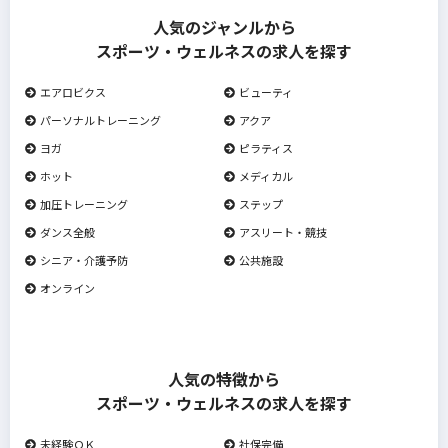
人気のジャンルから
スポーツ・ウェルネスの求人を探す
エアロビクス
ビューティ
パーソナルトレーニング
アクア
ヨガ
ピラティス
ホット
メディカル
加圧トレーニング
ステップ
ダンス全般
アスリート・競技
シニア・介護予防
公共施設
オンライン
人気の特徴から
スポーツ・ウェルネスの求人を探す
未経験ＯＫ
社保完備