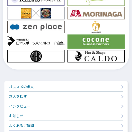
オススメの求人
求人を探す
インタビュー
お知らせ
よくあるご質問