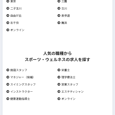
東京
三鷹
二子玉川
立川
自由が丘
表参道
北千住
舞浜
オンライン
人気の職種から
スポーツ・ウェルネスの求人を探す
施設スタッフ
栄養士
マネジャー（候補）
理学療法士
スイミングスタッフ
営業スタッフ
インストラクター
エステティシャン
健康運動指導士
オンライン