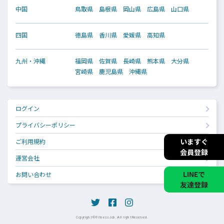
中国
鳥取県
島根県
岡山県
広島県
山口県
四国
徳島県
香川県
愛媛県
高知県
九州・沖縄
福岡県
佐賀県
長崎県
熊本県
大分県
宮崎県
鹿児島県
沖縄県
ログイン
プライバシーポリシー
いますぐ
ご利用規約
会員登録
運営会社
LINEで
お問い合わせ
友達登録
Copyright © Fitness Job. All right Reserved.