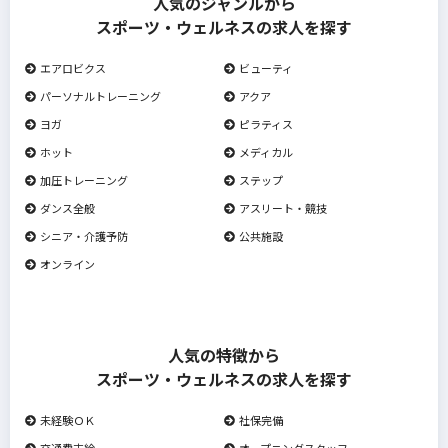
人気のジャンルから
スポーツ・ウェルネスの求人を探す
エアロビクス
ビューティ
パーソナルトレーニング
アクア
ヨガ
ピラティス
ホット
メディカル
加圧トレーニング
ステップ
ダンス全般
アスリート・競技
シニア・介護予防
公共施設
オンライン
人気の特徴から
スポーツ・ウェルネスの求人を探す
未経験ＯＫ
社保完備
交通費支給
オープニングスタッフ