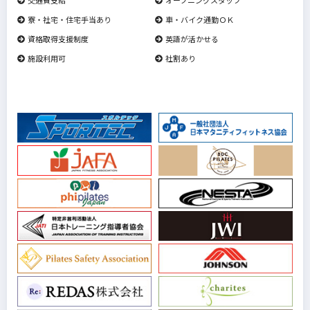
寮・社宅・住宅手当あり
車・バイク通勤ＯＫ
資格取得支援制度
英語が活かせる
施設利用可
社割あり