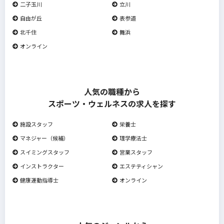
二子玉川
立川
自由が丘
表参道
北千住
舞浜
オンライン
人気の職種から
スポーツ・ウェルネスの求人を探す
施設スタッフ
栄養士
マネジャー（候補）
理学療法士
スイミングスタッフ
営業スタッフ
インストラクター
エステティシャン
健康運動指導士
オンライン