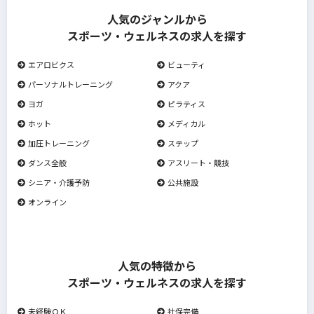
人気のジャンルから
スポーツ・ウェルネスの求人を探す
エアロビクス
ビューティ
パーソナルトレーニング
アクア
ヨガ
ピラティス
ホット
メディカル
加圧トレーニング
ステップ
ダンス全般
アスリート・競技
シニア・介護予防
公共施設
オンライン
人気の特徴から
スポーツ・ウェルネスの求人を探す
未経験ＯＫ
社保完備