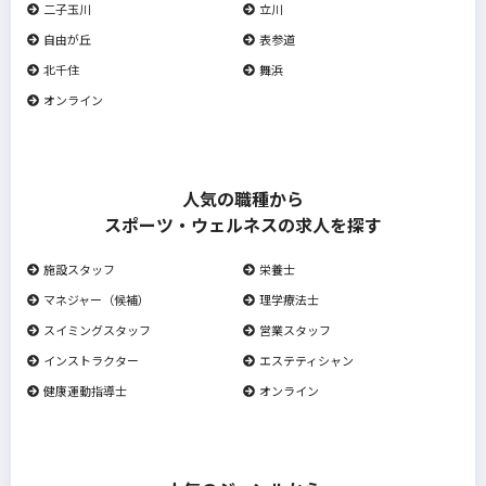
二子玉川
立川
自由が丘
表参道
北千住
舞浜
オンライン
人気の職種から
スポーツ・ウェルネスの求人を探す
施設スタッフ
栄養士
マネジャー（候補）
理学療法士
スイミングスタッフ
営業スタッフ
インストラクター
エステティシャン
健康運動指導士
オンライン