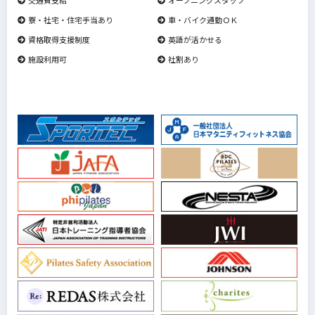
寮・社宅・住宅手当あり
車・バイク通勤ＯＫ
資格取得支援制度
英語が活かせる
施設利用可
社割あり