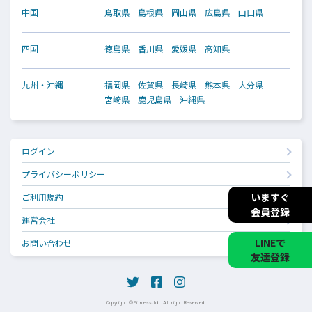
中国
鳥取県
島根県
岡山県
広島県
山口県
四国
徳島県
香川県
愛媛県
高知県
九州・沖縄
福岡県
佐賀県
長崎県
熊本県
大分県
宮崎県
鹿児島県
沖縄県
ログイン
プライバシーポリシー
いますぐ
ご利用規約
会員登録
運営会社
LINEで
お問い合わせ
友達登録
Copyright © Fitness Job. All right Reserved.