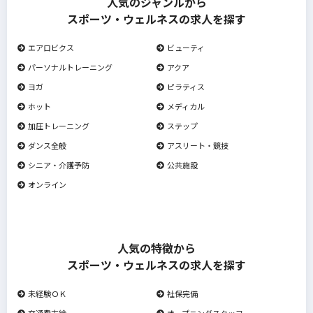
人気のジャンルから
スポーツ・ウェルネスの求人を探す
エアロビクス
ビューティ
パーソナルトレーニング
アクア
ヨガ
ピラティス
ホット
メディカル
加圧トレーニング
ステップ
ダンス全般
アスリート・競技
シニア・介護予防
公共施設
オンライン
人気の特徴から
スポーツ・ウェルネスの求人を探す
未経験ＯＫ
社保完備
交通費支給
オープニングスタッフ