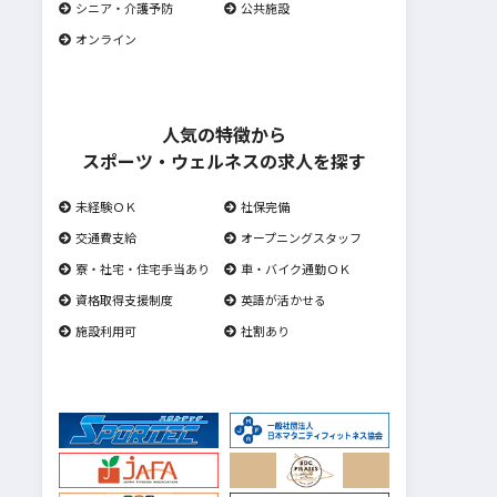
シニア・介護予防
公共施設
オンライン
人気の特徴から
スポーツ・ウェルネスの求人を探す
未経験ＯＫ
社保完備
交通費支給
オープニングスタッフ
寮・社宅・住宅手当あり
車・バイク通勤ＯＫ
資格取得支援制度
英語が活かせる
施設利用可
社割あり