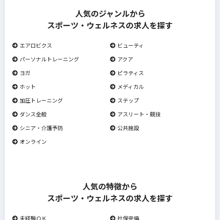
人気のジャンルから
スポーツ・ウェルネスの求人を探す
エアロビクス
ビューティ
パーソナルトレーニング
アクア
ヨガ
ピラティス
ホット
メディカル
加圧トレーニング
ステップ
ダンス全般
アスリート・競技
シニア・介護予防
公共施設
オンライン
人気の特徴から
スポーツ・ウェルネスの求人を探す
未経験ＯＫ
社保完備