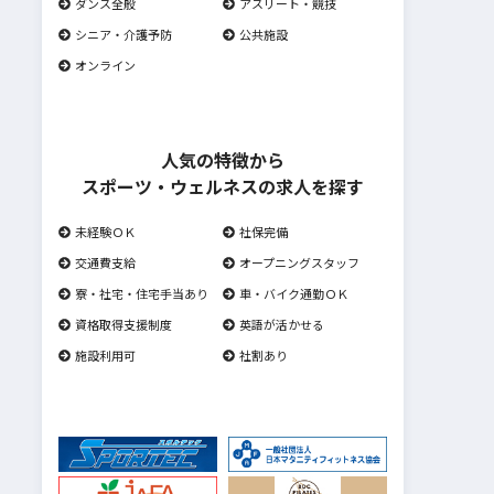
ダンス全般
アスリート・競技
シニア・介護予防
公共施設
オンライン
人気の特徴から
スポーツ・ウェルネスの求人を探す
未経験ＯＫ
社保完備
交通費支給
オープニングスタッフ
寮・社宅・住宅手当あり
車・バイク通勤ＯＫ
資格取得支援制度
英語が活かせる
施設利用可
社割あり