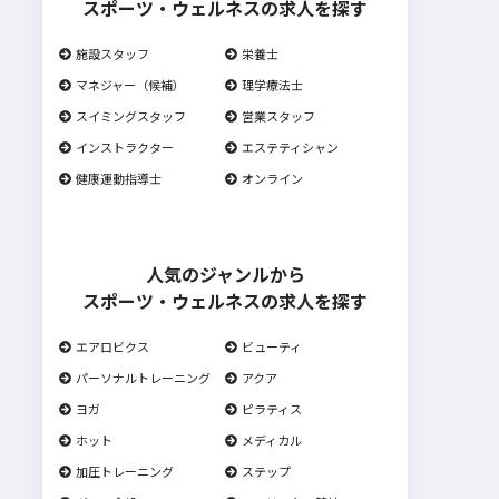
スポーツ・ウェルネスの求人を探す
施設スタッフ
栄養士
マネジャー（候補）
理学療法士
スイミングスタッフ
営業スタッフ
インストラクター
エステティシャン
健康運動指導士
オンライン
人気のジャンルから
スポーツ・ウェルネスの求人を探す
エアロビクス
ビューティ
パーソナルトレーニング
アクア
ヨガ
ピラティス
ホット
メディカル
加圧トレーニング
ステップ