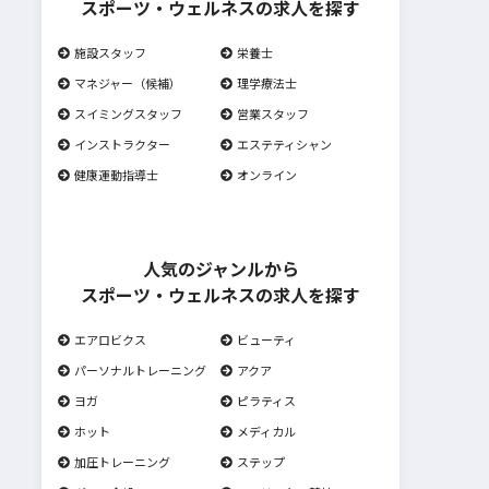
スポーツ・ウェルネスの求人を探す
施設スタッフ
栄養士
マネジャー（候補）
理学療法士
スイミングスタッフ
営業スタッフ
インストラクター
エステティシャン
健康運動指導士
オンライン
人気のジャンルから
スポーツ・ウェルネスの求人を探す
エアロビクス
ビューティ
パーソナルトレーニング
アクア
ヨガ
ピラティス
ホット
メディカル
加圧トレーニング
ステップ