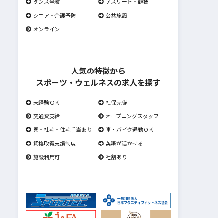
ダンス全般
アスリート・競技
シニア・介護予防
公共施設
オンライン
人気の特徴から
スポーツ・ウェルネスの求人を探す
未経験ＯＫ
社保完備
交通費支給
オープニングスタッフ
寮・社宅・住宅手当あり
車・バイク通勤ＯＫ
資格取得支援制度
英語が活かせる
施設利用可
社割あり