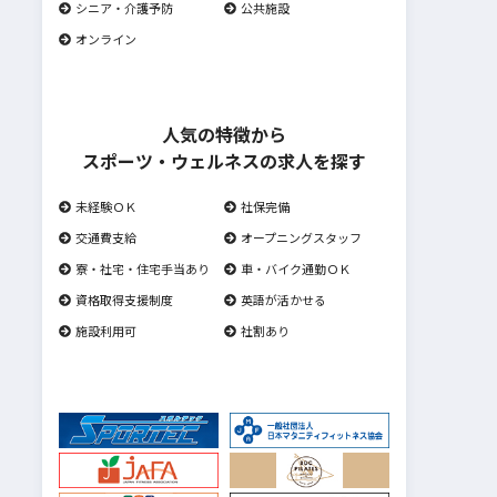
シニア・介護予防
公共施設
オンライン
人気の特徴から
スポーツ・ウェルネスの求人を探す
未経験ＯＫ
社保完備
交通費支給
オープニングスタッフ
寮・社宅・住宅手当あり
車・バイク通勤ＯＫ
資格取得支援制度
英語が活かせる
施設利用可
社割あり