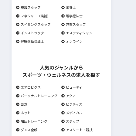
施設スタッフ
栄養士
マネジャー（候補）
理学療法士
スイミングスタッフ
営業スタッフ
インストラクター
エステティシャン
健康運動指導士
オンライン
人気のジャンルから
スポーツ・ウェルネスの求人を探す
エアロビクス
ビューティ
パーソナルトレーニング
アクア
ヨガ
ピラティス
ホット
メディカル
加圧トレーニング
ステップ
ダンス全般
アスリート・競技