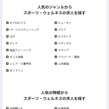
人気のジャンルから
スポーツ・ウェルネスの求人を探す
エアロビクス
ビューティ
パーソナルトレーニング
アクア
ヨガ
ピラティス
ホット
メディカル
加圧トレーニング
ステップ
ダンス全般
アスリート・競技
シニア・介護予防
公共施設
オンライン
人気の特徴から
スポーツ・ウェルネスの求人を探す
未経験ＯＫ
社保完備