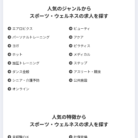
人気のジャンルから
スポーツ・ウェルネスの求人を探す
エアロビクス
ビューティ
パーソナルトレーニング
アクア
ヨガ
ピラティス
ホット
メディカル
加圧トレーニング
ステップ
ダンス全般
アスリート・競技
シニア・介護予防
公共施設
オンライン
人気の特徴から
スポーツ・ウェルネスの求人を探す
未経験ＯＫ
社保完備