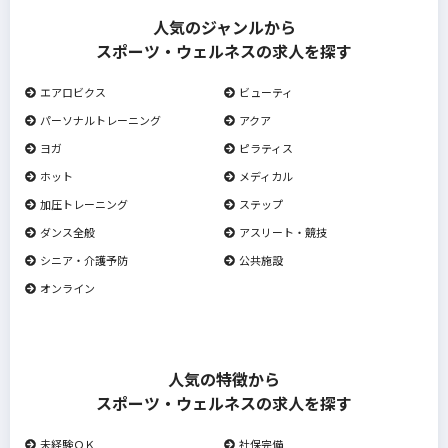
人気のジャンルから
スポーツ・ウェルネスの求人を探す
エアロビクス
ビューティ
パーソナルトレーニング
アクア
ヨガ
ピラティス
ホット
メディカル
加圧トレーニング
ステップ
ダンス全般
アスリート・競技
シニア・介護予防
公共施設
オンライン
人気の特徴から
スポーツ・ウェルネスの求人を探す
未経験ＯＫ
社保完備