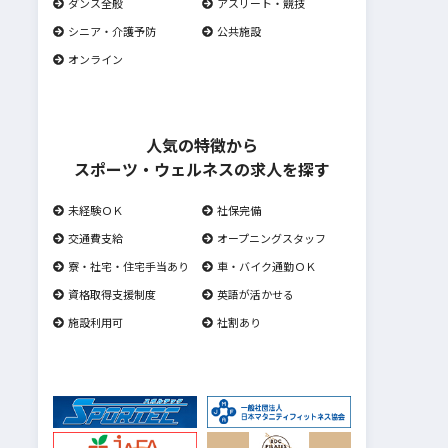
ダンス全般
アスリート・競技
シニア・介護予防
公共施設
オンライン
人気の特徴から
スポーツ・ウェルネスの求人を探す
未経験ＯＫ
社保完備
交通費支給
オープニングスタッフ
寮・社宅・住宅手当あり
車・バイク通勤ＯＫ
資格取得支援制度
英語が活かせる
施設利用可
社割あり