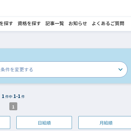
を探す
資格を探す
記事一覧
お知らせ
よくあるご質問
条件を変更する
1
1-1
件中
件
1
日給順
月給順