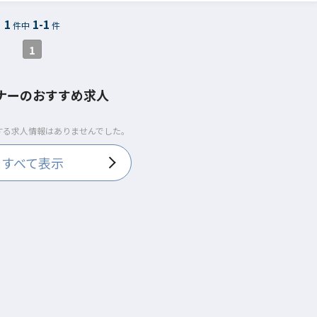
1
1-1
件中
件
1
ナーのおすすめ求人
する求人情報はありませんでした。
すべて表示