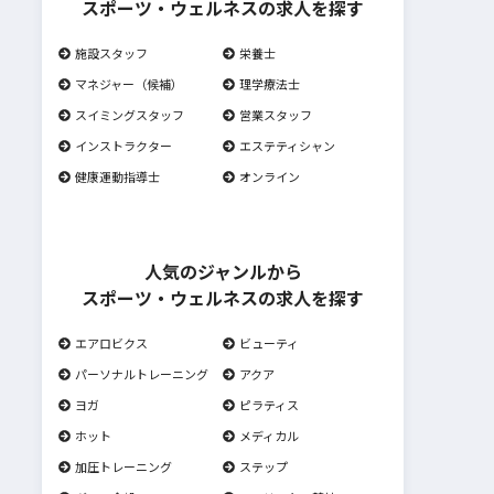
スポーツ・ウェルネスの求人を探す
施設スタッフ
栄養士
マネジャー（候補）
理学療法士
スイミングスタッフ
営業スタッフ
インストラクター
エステティシャン
健康運動指導士
オンライン
人気のジャンルから
スポーツ・ウェルネスの求人を探す
エアロビクス
ビューティ
パーソナルトレーニング
アクア
ヨガ
ピラティス
ホット
メディカル
加圧トレーニング
ステップ