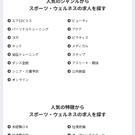
人気のジャンルから
スポーツ・ウェルネスの求人を探す
エアロビクス
ビューティ
パーソナルトレーニング
アクア
ヨガ
ピラティス
ホット
メディカル
加圧トレーニング
ステップ
ダンス全般
アスリート・競技
シニア・介護予防
公共施設
オンライン
人気の特徴から
スポーツ・ウェルネスの求人を探す
未経験ＯＫ
社保完備
交通費支給
オープニングスタッフ