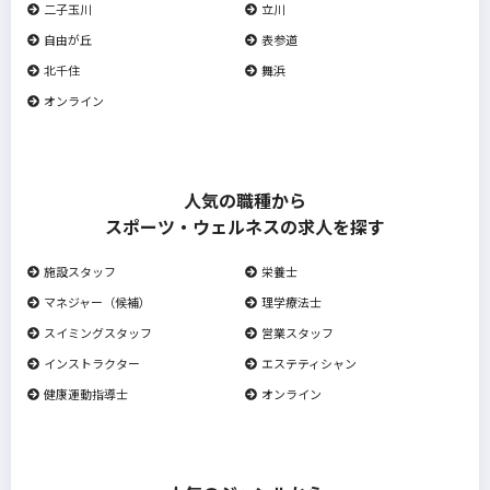
二子玉川
立川
自由が丘
表参道
北千住
舞浜
オンライン
人気の職種から
スポーツ・ウェルネスの求人を探す
施設スタッフ
栄養士
マネジャー（候補）
理学療法士
スイミングスタッフ
営業スタッフ
インストラクター
エステティシャン
健康運動指導士
オンライン