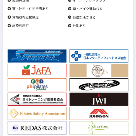
寮・社宅・住宅手当あり
車・バイク通勤ＯＫ
資格取得支援制度
英語が活かせる
施設利用可
社割あり