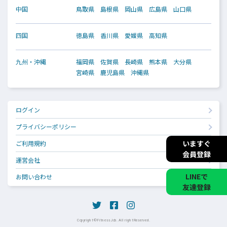
中国
鳥取県
島根県
岡山県
広島県
山口県
四国
徳島県
香川県
愛媛県
高知県
九州・沖縄
福岡県
佐賀県
長崎県
熊本県
大分県
宮崎県
鹿児島県
沖縄県
ログイン
プライバシーポリシー
いますぐ
ご利用規約
会員登録
運営会社
LINEで
お問い合わせ
友達登録
Copyright © Fitness Job. All right Reserved.