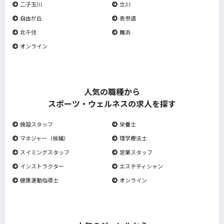
二子玉川
立川
自由が丘
表参道
北千住
舞浜
オンライン
人気の職種から
スポーツ・ウェルネスの求人を探す
施設スタッフ
栄養士
マネジャー（候補）
理学療法士
スイミングスタッフ
営業スタッフ
インストラクター
エステティシャン
健康運動指導士
オンライン