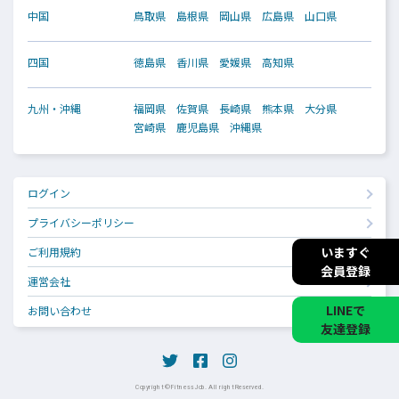
中国
鳥取県
島根県
岡山県
広島県
山口県
四国
徳島県
香川県
愛媛県
高知県
九州・沖縄
福岡県
佐賀県
長崎県
熊本県
大分県
宮崎県
鹿児島県
沖縄県
ログイン
プライバシーポリシー
いますぐ
ご利用規約
会員登録
運営会社
LINEで
お問い合わせ
友達登録
Copyright © Fitness Job. All right Reserved.