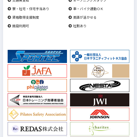
寮・社宅・住宅手当あり
車・バイク通勤ＯＫ
資格取得支援制度
英語が活かせる
施設利用可
社割あり