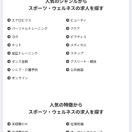
人気のジャンルから
スポーツ・ウェルネスの求人を探す
エアロビクス
ビューティ
パーソナルトレーニング
アクア
ヨガ
ピラティス
ホット
メディカル
加圧トレーニング
ステップ
ダンス全般
アスリート・競技
シニア・介護予防
公共施設
オンライン
人気の特徴から
スポーツ・ウェルネスの求人を探す
未経験ＯＫ
社保完備
交通費支給
オープニングスタッフ