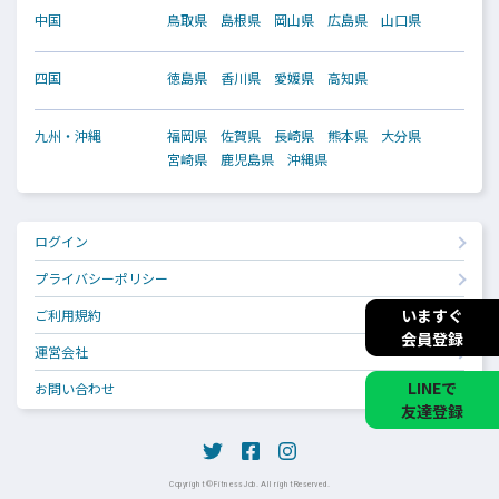
中国
鳥取県
島根県
岡山県
広島県
山口県
四国
徳島県
香川県
愛媛県
高知県
九州・沖縄
福岡県
佐賀県
長崎県
熊本県
大分県
宮崎県
鹿児島県
沖縄県
ログイン
プライバシーポリシー
いますぐ
ご利用規約
会員登録
運営会社
LINEで
お問い合わせ
友達登録
Copyright © Fitness Job. All right Reserved.