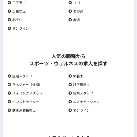
二子玉川
立川
自由が丘
表参道
北千住
舞浜
オンライン
人気の職種から
スポーツ・ウェルネスの求人を探す
施設スタッフ
栄養士
マネジャー（候補）
理学療法士
スイミングスタッフ
営業スタッフ
インストラクター
エステティシャン
健康運動指導士
オンライン