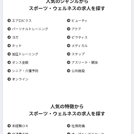
人気のジャンルから
スポーツ・ウェルネスの求人を探す
エアロビクス
ビューティ
パーソナルトレーニング
アクア
ヨガ
ピラティス
ホット
メディカル
加圧トレーニング
ステップ
ダンス全般
アスリート・競技
シニア・介護予防
公共施設
オンライン
人気の特徴から
スポーツ・ウェルネスの求人を探す
未経験ＯＫ
社保完備
交通費支給
オープニングスタッフ