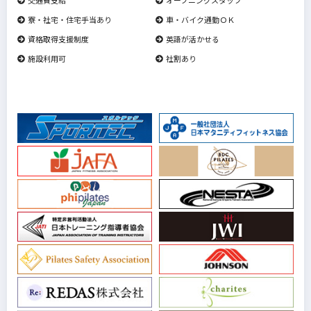
寮・社宅・住宅手当あり
車・バイク通勤ＯＫ
資格取得支援制度
英語が活かせる
施設利用可
社割あり