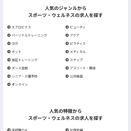
人気のジャンルから
スポーツ・ウェルネスの求人を探す
エアロビクス
ビューティ
パーソナルトレーニング
アクア
ヨガ
ピラティス
ホット
メディカル
加圧トレーニング
ステップ
ダンス全般
アスリート・競技
シニア・介護予防
公共施設
オンライン
人気の特徴から
スポーツ・ウェルネスの求人を探す
未経験ＯＫ
社保完備