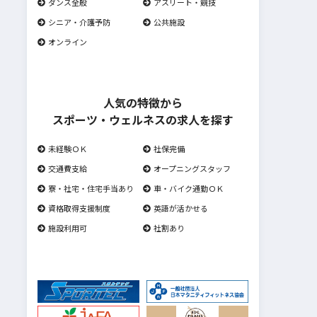
ダンス全般
アスリート・競技
シニア・介護予防
公共施設
オンライン
人気の特徴から
スポーツ・ウェルネスの求人を探す
未経験ＯＫ
社保完備
交通費支給
オープニングスタッフ
寮・社宅・住宅手当あり
車・バイク通勤ＯＫ
資格取得支援制度
英語が活かせる
施設利用可
社割あり