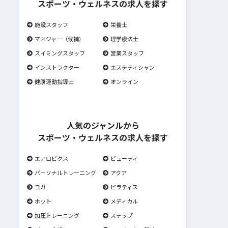
スポーツ・ウェルネスの求人を探す
施設スタッフ
栄養士
マネジャー（候補）
理学療法士
スイミングスタッフ
営業スタッフ
インストラクター
エステティシャン
健康運動指導士
オンライン
人気のジャンルから
スポーツ・ウェルネスの求人を探す
エアロビクス
ビューティ
パーソナルトレーニング
アクア
ヨガ
ピラティス
ホット
メディカル
加圧トレーニング
ステップ