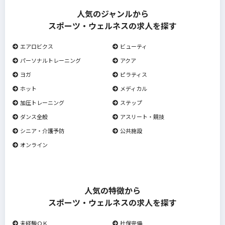
人気のジャンルから
スポーツ・ウェルネスの求人を探す
エアロビクス
ビューティ
パーソナルトレーニング
アクア
ヨガ
ピラティス
ホット
メディカル
加圧トレーニング
ステップ
ダンス全般
アスリート・競技
シニア・介護予防
公共施設
オンライン
人気の特徴から
スポーツ・ウェルネスの求人を探す
未経験ＯＫ
社保完備