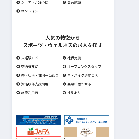
シニア・介護予防
公共施設
オンライン
人気の特徴から
スポーツ・ウェルネスの求人を探す
未経験ＯＫ
社保完備
交通費支給
オープニングスタッフ
寮・社宅・住宅手当あり
車・バイク通勤ＯＫ
資格取得支援制度
英語が活かせる
施設利用可
社割あり