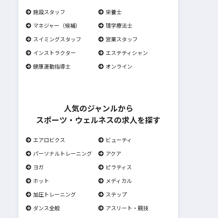
施設スタッフ
栄養士
マネジャー（候補）
理学療法士
スイミングスタッフ
営業スタッフ
インストラクター
エステティシャン
健康運動指導士
オンライン
人気のジャンルから
スポーツ・ウェルネスの求人を探す
エアロビクス
ビューティ
パーソナルトレーニング
アクア
ヨガ
ピラティス
ホット
メディカル
加圧トレーニング
ステップ
ダンス全般
アスリート・競技