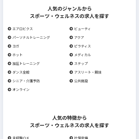
人気のジャンルから
スポーツ・ウェルネスの求人を探す
エアロビクス
ビューティ
パーソナルトレーニング
アクア
ヨガ
ピラティス
ホット
メディカル
加圧トレーニング
ステップ
ダンス全般
アスリート・競技
シニア・介護予防
公共施設
オンライン
人気の特徴から
スポーツ・ウェルネスの求人を探す
未経験ＯＫ
社保完備