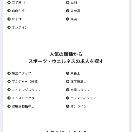
二子玉川
立川
自由が丘
表参道
北千住
舞浜
オンライン
人気の職種から
スポーツ・ウェルネスの求人を探す
施設スタッフ
栄養士
マネジャー（候補）
理学療法士
スイミングスタッフ
営業スタッフ
インストラクター
エステティシャン
健康運動指導士
オンライン