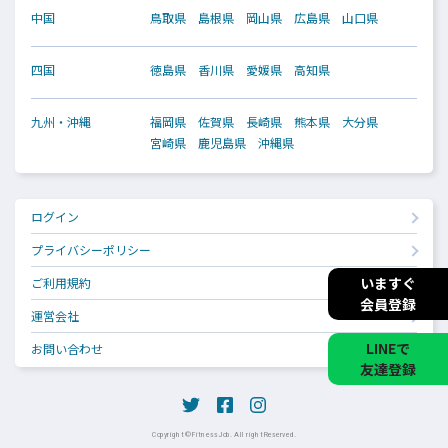
中国
鳥取県
島根県
岡山県
広島県
山口県
四国
徳島県
香川県
愛媛県
高知県
九州・沖縄
福岡県
佐賀県
長崎県
熊本県
大分県
宮崎県
鹿児島県
沖縄県
ログイン
プライバシーポリシー
いますぐ
ご利用規約
会員登録
運営会社
LINEで
お問い合わせ
友達登録
Copyright © Fitness Job. All right Reserved.