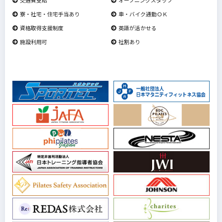
寮・社宅・住宅手当あり
車・バイク通勤ＯＫ
資格取得支援制度
英語が活かせる
施設利用可
社割あり