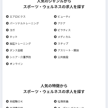
人気のジャンルから
スポーツ・ウェルネスの求人を探す
エアロビクス
ビューティ
パーソナルトレーニング
アクア
ヨガ
ピラティス
ホット
メディカル
加圧トレーニング
ステップ
ダンス全般
アスリート・競技
シニア・介護予防
公共施設
オンライン
人気の特徴から
スポーツ・ウェルネスの求人を探す
未経験ＯＫ
社保完備
交通費支給
オープニングスタッフ