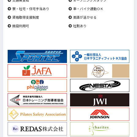
寮・社宅・住宅手当あり
車・バイク通勤ＯＫ
資格取得支援制度
英語が活かせる
施設利用可
社割あり