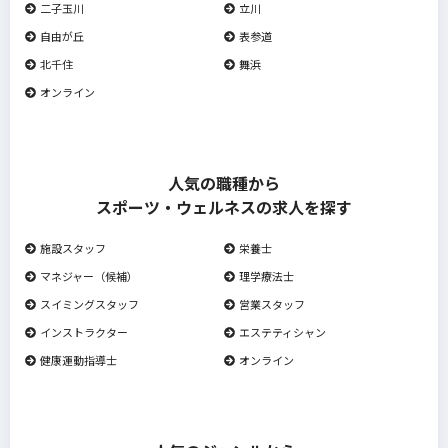
二子玉川
立川
自由が丘
表参道
北千住
舞浜
オンライン
人気の職種から
スポーツ・ウェルネスの求人を探す
施設スタッフ
栄養士
マネジャー（候補）
理学療法士
スイミングスタッフ
営業スタッフ
インストラクター
エステティシャン
健康運動指導士
オンライン