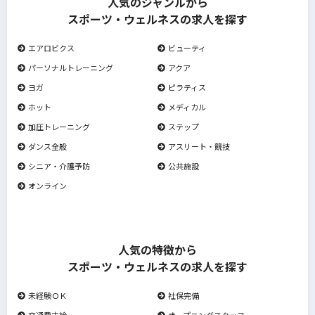
人気のジャンルから
スポーツ・ウェルネスの求人を探す
エアロビクス
ビューティ
パーソナルトレーニング
アクア
ヨガ
ピラティス
ホット
メディカル
加圧トレーニング
ステップ
ダンス全般
アスリート・競技
シニア・介護予防
公共施設
オンライン
人気の特徴から
スポーツ・ウェルネスの求人を探す
未経験ＯＫ
社保完備
交通費支給
オープニングスタッフ