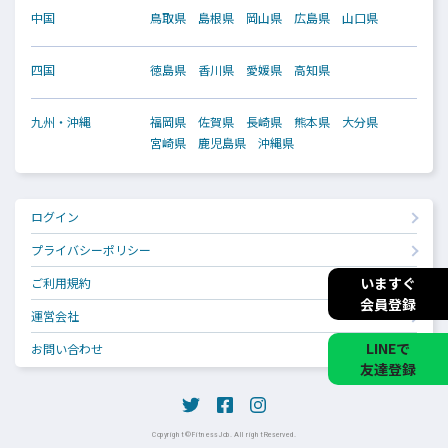
中国
鳥取県
島根県
岡山県
広島県
山口県
四国
徳島県
香川県
愛媛県
高知県
九州・沖縄
福岡県
佐賀県
長崎県
熊本県
大分県
宮崎県
鹿児島県
沖縄県
ログイン
プライバシーポリシー
いますぐ
ご利用規約
会員登録
運営会社
LINEで
お問い合わせ
友達登録
Copyright © Fitness Job. All right Reserved.