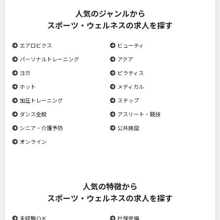
人気のジャンルから
スポーツ・ウェルネスの求人を探す
エアロビクス
ビューティ
パーソナルトレーニング
アクア
ヨガ
ピラティス
ホット
メディカル
加圧トレーニング
ステップ
ダンス全般
アスリート・競技
シニア・介護予防
公共施設
オンライン
人気の特徴から
スポーツ・ウェルネスの求人を探す
未経験ＯＫ
社保完備