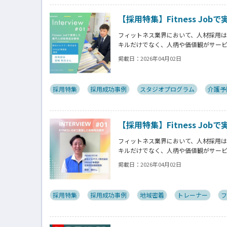
【採用特集】Fitness Jo
フィットネス業界において、人材採用
キルだけでなく、人柄や価値観がサー
を見極めることが求められます。
掲載日：
2026年04月02日
この特集ではFitness Jobを通
お伺いしていきます。
採用特集
採用成功事例
スタジオプログラム
介護予
【採用特集】Fitness Job
フィットネス業界において、人材採用
キルだけでなく、人柄や価値観がサー
を見極めることが求められます。
掲載日：
2026年04月02日
この特集ではFitness Jobを通
お伺いしていきます。
採用特集
採用成功事例
地域密着
トレーナー
フ