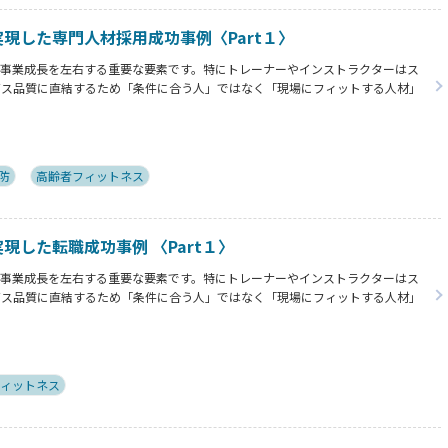
bで実現した専門人材採用成功事例〈Part１〉
は事業成長を左右する重要な要素です。特にトレーナーやインストラクターはス
ビス品質に直結するため「条件に合う人」ではなく「現場にフィットする人材」
じて実際に採用に至った企業様と登録者様の双方より採用や転職における成功の秘訣を
防
高齢者フィットネス
で実現した転職成功事例 〈Part１〉
は事業成長を左右する重要な要素です。特にトレーナーやインストラクターはス
ビス品質に直結するため「条件に合う人」ではなく「現場にフィットする人材」
じて実際に採用に至った企業様と登録者様の双方より採用や転職における成功の秘訣を
ィットネス