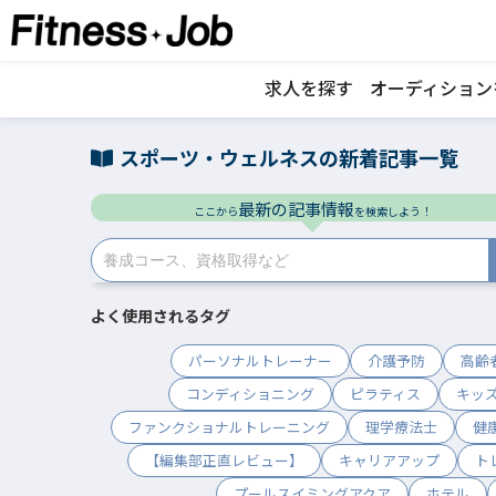
求人を探す
オーディション
スポーツ・ウェルネスの新着記事一覧
最新の記事情報
ここから
を検索しよう！
よく使用されるタグ
パーソナルトレーナー
介護予防
高齢
コンディショニング
ピラティス
キッ
ファンクショナルトレーニング
理学療法士
健
【編集部正直レビュー】
キャリアアップ
ト
プールスイミングアクア
ホテル