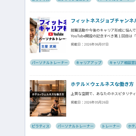
フィットネスジョブチャンネル【公式
就職活動や今後のキャリア形成に悩ん
YouTube開設の記念すべき第１回目
「フィットネスキャリア無料相談窓口」
掲載日：
2026年06月07日
え方や行動プロセスを視聴しながら学べ
パーソナルトレーナー
キャリアアップ
キャリア相談窓
ホテル×ウェルネスな働き方
上質な空間で、あなたのホスピタリテ
掲載日：
2026年05月26日
ピラティス
パーソナルトレーナー
トレーナー
ホテ