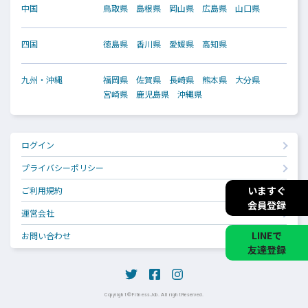
中国
鳥取県
島根県
岡山県
広島県
山口県
四国
徳島県
香川県
愛媛県
高知県
九州・沖縄
福岡県
佐賀県
長崎県
熊本県
大分県
宮崎県
鹿児島県
沖縄県
ログイン
プライバシーポリシー
いますぐ
ご利用規約
会員登録
運営会社
LINEで
お問い合わせ
友達登録
Copyright © Fitness Job. All right Reserved.