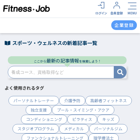
ログイン
会員登録
MENU
企業登録
スポーツ・ウェルネスの新着記事一覧
最新の記事情報
ここから
を検索しよう！
よく使用されるタグ
パーソナルトレーナー
介護予防
高齢者フィットネス
独立支援
プール・スイミング・アクア
コンディショニング
ピラティス
キッズ
スタジオプログラム
メディカル
パーソナルジム
ファンクショナルトレーニング
理学療法士