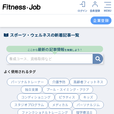
ログイン
会員登録
MENU
企業登録
スポーツ・ウェルネスの新着記事一覧
最新の記事情報
ここから
を検索しよう！
よく使用されるタグ
パーソナルトレーナー
介護予防
高齢者フィットネス
独立支援
プール・スイミング・アクア
コンディショニング
ピラティス
キッズ
スタジオプログラム
メディカル
パーソナルジム
ファンクショナルトレーニング
理学療法士