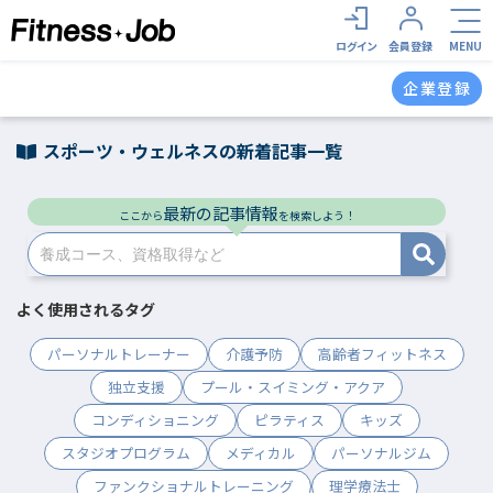
ログイン
会員登録
MENU
企業登録
スポーツ・ウェルネスの新着記事一覧
最新の記事情報
ここから
を検索しよう！
よく使用されるタグ
パーソナルトレーナー
介護予防
高齢者フィットネス
独立支援
プール・スイミング・アクア
コンディショニング
ピラティス
キッズ
スタジオプログラム
メディカル
パーソナルジム
ファンクショナルトレーニング
理学療法士