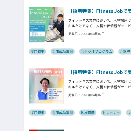
【採用特集】Fitness Jo
フィットネス業界において、人材採用
キルだけでなく、人柄や価値観がサー
を見極めることが求められます。
掲載日：
2026年04月02日
この特集ではFitness Jobを通
お伺いしていきます。
採用特集
採用成功事例
スタジオプログラム
介護予
【採用特集】Fitness Job
フィットネス業界において、人材採用
キルだけでなく、人柄や価値観がサー
を見極めることが求められます。
掲載日：
2026年04月02日
この特集ではFitness Jobを通
お伺いしていきます。
採用特集
採用成功事例
地域密着
トレーナー
フ