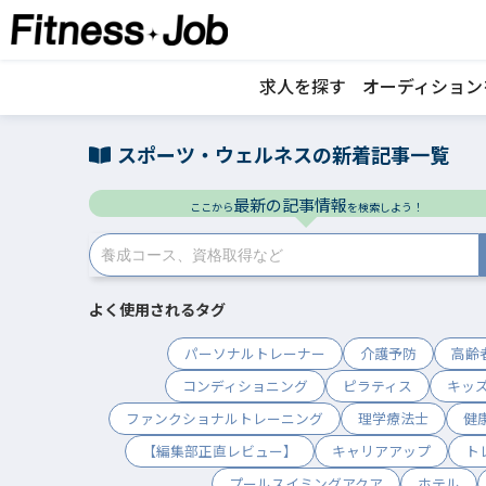
求人を探す
オーディション
スポーツ・ウェルネスの新着記事一覧
最新の記事情報
ここから
を検索しよう！
よく使用されるタグ
パーソナルトレーナー
介護予防
高齢
コンディショニング
ピラティス
キッ
ファンクショナルトレーニング
理学療法士
健
【編集部正直レビュー】
キャリアアップ
ト
プールスイミングアクア
ホテル