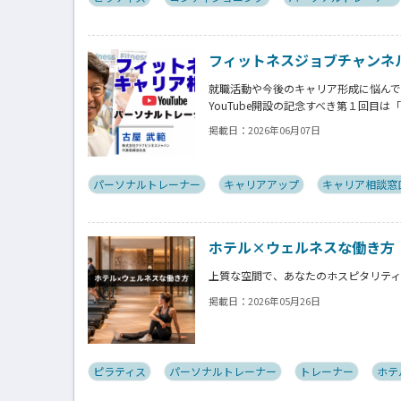
フィットネスジョブチャンネル【公式
就職活動や今後のキャリア形成に悩ん
YouTube開設の記念すべき第１回目
「フィットネスキャリア無料相談窓口」
掲載日：
2026年06月07日
え方や行動プロセスを視聴しながら学べ
パーソナルトレーナー
キャリアアップ
キャリア相談窓
ホテル×ウェルネスな働き方
上質な空間で、あなたのホスピタリテ
掲載日：
2026年05月26日
ピラティス
パーソナルトレーナー
トレーナー
ホテ