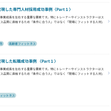
bで実現した専門人材採用成功事例〈Part１〉
は事業成長を左右する重要な要素です。特にトレーナーやインストラクターはス
ビス品質に直結するため「条件に合う人」ではなく「現場にフィットする人材」
じて実際に採用に至った企業様と登録者様の双方より採用や転職における成功の秘訣を
防
高齢者フィットネス
で実現した転職成功事例 〈Part１〉
は事業成長を左右する重要な要素です。特にトレーナーやインストラクターはス
ビス品質に直結するため「条件に合う人」ではなく「現場にフィットする人材」
じて実際に採用に至った企業様と登録者様の双方より採用や転職における成功の秘訣を
ィットネス