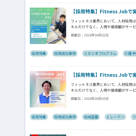
【採用特集】Fitness Jo
フィットネス業界において、人材採用
キルだけでなく、人柄や価値観がサー
を見極めることが求められます。
掲載日：
2026年04月02日
この特集ではFitness Jobを通
お伺いしていきます。
採用特集
採用成功事例
スタジオプログラム
介護予
【採用特集】Fitness Job
フィットネス業界において、人材採用
キルだけでなく、人柄や価値観がサー
を見極めることが求められます。
掲載日：
2026年04月02日
この特集ではFitness Jobを通
お伺いしていきます。
採用特集
採用成功事例
地域密着
トレーナー
フ