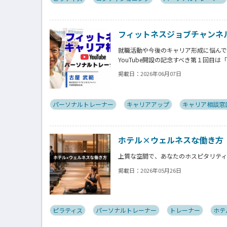
フィットネスジョブチャンネル【公式
就職活動や今後のキャリア形成に悩ん
YouTube開設の記念すべき第１回目
「フィットネスキャリア無料相談窓口」
掲載日：
2026年06月07日
え方や行動プロセスを視聴しながら学べ
パーソナルトレーナー
キャリアアップ
キャリア相談窓
ホテル×ウェルネスな働き方
上質な空間で、あなたのホスピタリテ
掲載日：
2026年05月26日
ピラティス
パーソナルトレーナー
トレーナー
ホテ