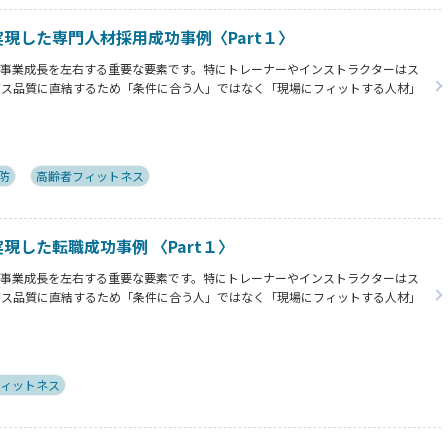
bで実現した専門人材採用成功事例〈Part１〉
は事業成長を左右する重要な要素です。特にトレーナーやインストラクターはス
ビス品質に直結するため「条件に合う人」ではなく「現場にフィットする人材」
じて実際に採用に至った企業様と登録者様の双方より採用や転職における成功の秘訣を
防
高齢者フィットネス
で実現した転職成功事例 〈Part１〉
は事業成長を左右する重要な要素です。特にトレーナーやインストラクターはス
ビス品質に直結するため「条件に合う人」ではなく「現場にフィットする人材」
じて実際に採用に至った企業様と登録者様の双方より採用や転職における成功の秘訣を
ィットネス