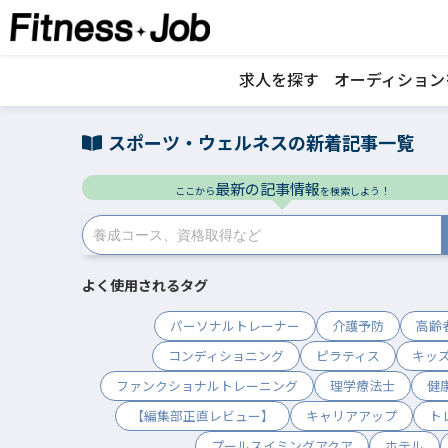
求人を探す
オーディション
スポーツ・ウェルネスの新着記事一覧
最新の記事情報
ここから
を検索しよう！
よく使用されるタグ
パーソナルトレーナー
介護予防
高齢
コンディショニング
ピラティス
キッ
ファンクショナルトレーニング
理学療法士
健
【編集部正直レビュー】
キャリアアップ
ト
プールスイミングアクア
ホテル