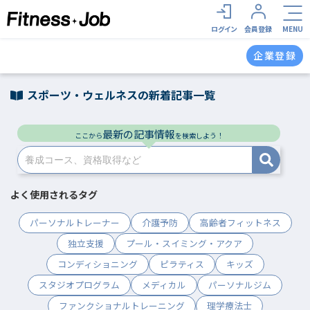
ログイン
会員登録
MENU
企業登録
スポーツ・ウェルネスの新着記事一覧
最新の記事情報
ここから
を検索しよう！
よく使用されるタグ
パーソナルトレーナー
介護予防
高齢者フィットネス
独立支援
プール・スイミング・アクア
コンディショニング
ピラティス
キッズ
スタジオプログラム
メディカル
パーソナルジム
ファンクショナルトレーニング
理学療法士