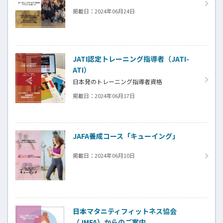
yukihide.tazawa@gmail.com
掲載日：
2024年06月24日
NEXTにてファイナンシャルプランニングにつ
いて連載中。
JATI認定トレーニング指導者（JATI-
ATI）
日本発のトレーニング指導者資格
掲載日：
2024年06月17日
JAFA養成コース「キューイング」
掲載日：
2024年06月10日
日本マタニティフィットネス協会
（JMFA）からのご案内