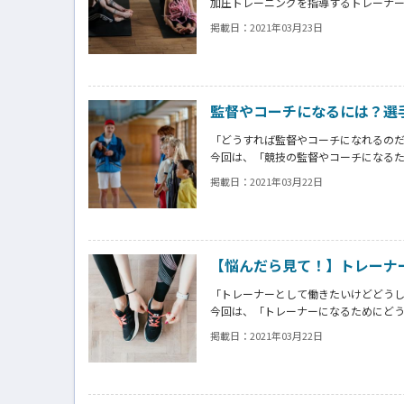
加圧トレーニングを指導するトレーナ
今回は、「加圧トレーニングを指導す
掲載日：
2021年03月23日
てなに。」といった疑問にお答えした
監督やコーチになるには？選
「どうすれば監督やコーチになれるのだ
今回は、「競技の監督やコーチになる
お答えしたいと思います。
掲載日：
2021年03月22日
この記事を読めば、監督・コーチとし
【悩んだら見て！】トレーナ
「トレーナーとして働きたいけどどう
今回は、「トレーナーになるためにど
思います。
掲載日：
2021年03月22日
この記事を読めば、「自分のなりたい
ます。