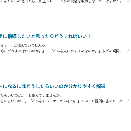
ーになりたいと思ったら、加圧トレーニングの資格を取得しないといけません。
るにはどんな資格を取得する必要があるの。」、「そもそも加圧トレーニングっ
いと思います。
手に指導したいと思ったらどうすればいい？
ろう。」と悩んでいませんか。
ためにどうすればいいのか。」、「どんな人におすすめなのか。」などの疑問に
て成功するためにどんなことをすればいいか分かります。
ーになるにはどうしたらいいのか分かりやすく解説
したらいいのか。」と悩んでいませんか。
うしたらいいの。」「どんなトレーナーがいるの。」といった疑問に答えたいと
トレーナーとはなにか」と「どうすればなる事が出来るのか」という事が分かり