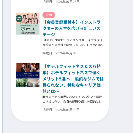
掲載日：
2026年07月26日
それでも尚、同じ業界内で独立し再起を図っ
たパーソナルジム「ファントレイン」代表近
藤健祐さんにインタビュー。
NEW
フィットネスクラブのキャンペーンや違約金
【会員登録受付中】インストラ
制度はお客様を大切にする仕組みだろう
か！？資金が底をつく恐怖と闘いながらもお
クターの人生を広げる新しいス
客様との絆を築き上げた秘訣とは？
テージ
Fitness Jobはピラティス＆ヨガ ライフスタイ
ル協会との連携を開始しました。Fitness Job
に会員登録されているインストラクター皆様
掲載日：
2026年07月09日
の人生を広げる新しいステージとして、同協
会とともにサポートをしていきます。
【ホテルフィットネス＆スパ特
集】ホテルフィットネスで働く
メリット5選 ～一般的なジムでは
得られない、特別なキャリア価
値とは～
昨今のホテル業界においてインバウンド需要
の増加に伴い、心身の健康や癒しを目的とし
た「ウェルネスツーリズム」が重要な戦略と
掲載日：
2026年06月10日
なっています。そして、ウェルネスプログラ
ムを提供するヨガインストラクター、ピラテ
ィス指導者、ストレッチトレーナー、コンデ
ィショニングコーチ、ボクシングトレーナー
などの専門スキルを持つ人材がホテル業界で