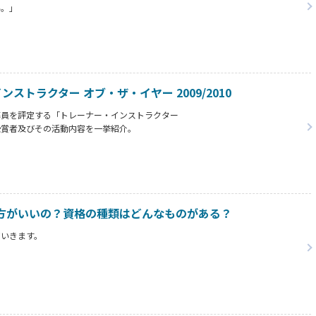
い。」
ろう。」
うか。
る方法から安く取得する際の注意点をまとめています。
インストラクター オブ・ザ・イヤー 2009/2010
導員を評定する「トレーナー・インストラクター
受賞者及びその活動内容を一挙紹介。
方がいいの？資格の種類はどんなものがある？
ていきます。