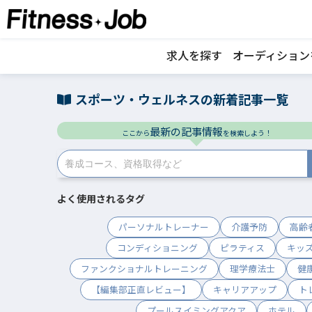
求人を探す
オーディション
スポーツ・ウェルネスの新着記事一覧
最新の記事情報
ここから
を検索しよう！
よく使用されるタグ
パーソナルトレーナー
介護予防
高齢
コンディショニング
ピラティス
キッ
ファンクショナルトレーニング
理学療法士
健
【編集部正直レビュー】
キャリアアップ
ト
プールスイミングアクア
ホテル