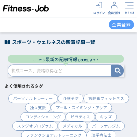
ログイン
会員登録
MENU
企業登録
スポーツ・ウェルネスの新着記事一覧
最新の記事情報
ここから
を検索しよう！
よく使用されるタグ
パーソナルトレーナー
介護予防
高齢者フィットネス
独立支援
プール・スイミング・アクア
コンディショニング
ピラティス
キッズ
スタジオプログラム
メディカル
パーソナルジム
ファンクショナルトレーニング
理学療法士