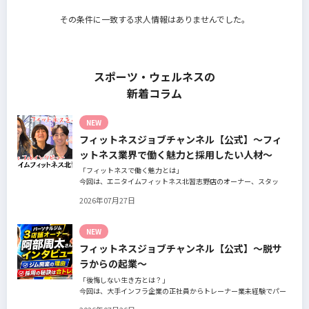
その条件に一致する求人情報はありませんでした。
スポーツ・ウェルネスの
新着コラム
NEW
フィットネスジョブチャンネル【公式】～フィ
ットネス業界で働く魅力と採用したい人材～
「フィットネスで働く魅力とは」
今回は、エニタイムフィットネス北習志野店のオーナー、スタッ
フ、会員の皆様へ、「採用」をテーマにフィットネスクラブの魅力
2026年07月27日
についてインタビュー。オーナー様からはスタッフの採用基準、実
際に採用されたスタッフの皆様からは働き甲斐や動機、お客様から
はそのスタッフの皆様がつくる施設やフィットネスについての魅力
NEW
を語っていただきました。
フィットネスジョブチャンネル【公式】～脱サ
ラからの起業～
「後悔しない生き方とは？」
今回は、大手インフラ企業の正社員からトレーナー業未経験でパー
ソナルジムオーナーへ転身された、パーソナルジム「ギフト」代表