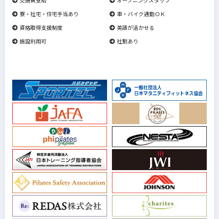
寮・社宅・住宅手当あり
車・バイク通勤ＯＫ
資格取得支援制度
英語が活かせる
施設利用可
社割あり