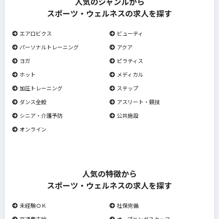
人気のジャンルから
スポーツ・ウェルネスの求人を探す
エアロビクス
ビューティ
パーソナルトレーニング
アクア
ヨガ
ピラティス
ホット
メディカル
加圧トレーニング
ステップ
ダンス全般
アスリート・競技
シニア・介護予防
公共施設
オンライン
人気の特徴から
スポーツ・ウェルネスの求人を探す
未経験ＯＫ
社保完備
交通費支給
オープニングスタッフ