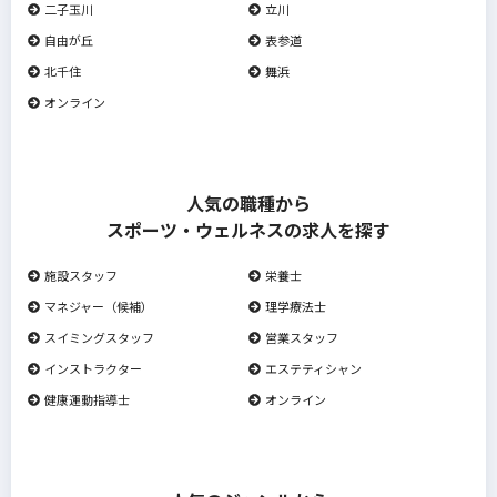
二子玉川
立川
自由が丘
表参道
北千住
舞浜
オンライン
人気の職種から
スポーツ・ウェルネスの求人を探す
施設スタッフ
栄養士
マネジャー（候補）
理学療法士
スイミングスタッフ
営業スタッフ
インストラクター
エステティシャン
健康運動指導士
オンライン