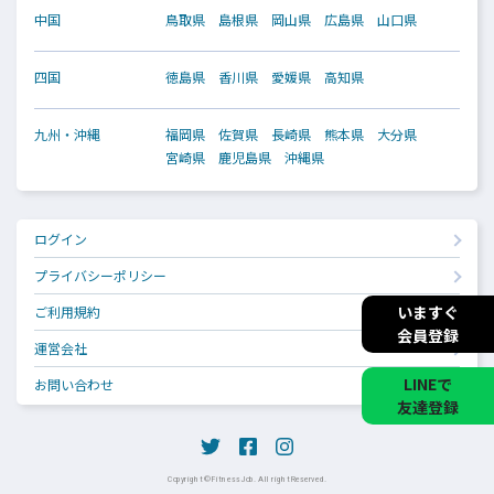
中国
鳥取県
島根県
岡山県
広島県
山口県
四国
徳島県
香川県
愛媛県
高知県
九州・沖縄
福岡県
佐賀県
長崎県
熊本県
大分県
宮崎県
鹿児島県
沖縄県
ログイン
プライバシーポリシー
いますぐ
ご利用規約
会員登録
運営会社
LINEで
お問い合わせ
友達登録
Copyright © Fitness Job. All right Reserved.