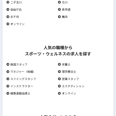
二子玉川
立川
自由が丘
表参道
北千住
舞浜
オンライン
人気の職種から
スポーツ・ウェルネスの求人を探す
施設スタッフ
栄養士
マネジャー（候補）
理学療法士
スイミングスタッフ
営業スタッフ
インストラクター
エステティシャン
健康運動指導士
オンライン