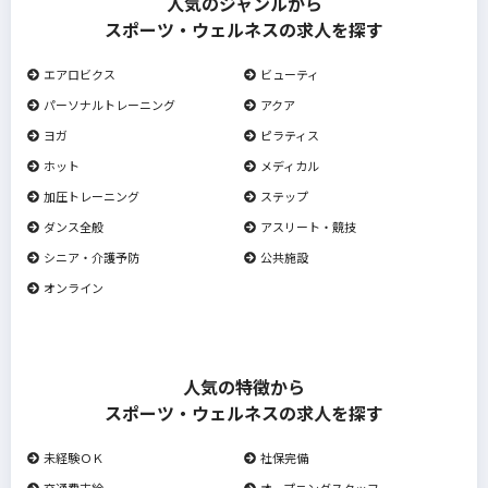
人気のジャンルから
スポーツ・ウェルネスの求人を探す
エアロビクス
ビューティ
パーソナルトレーニング
アクア
ヨガ
ピラティス
ホット
メディカル
加圧トレーニング
ステップ
ダンス全般
アスリート・競技
シニア・介護予防
公共施設
オンライン
人気の特徴から
スポーツ・ウェルネスの求人を探す
未経験ＯＫ
社保完備
交通費支給
オープニングスタッフ