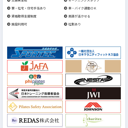
寮・社宅・住宅手当あり
車・バイク通勤ＯＫ
資格取得支援制度
英語が活かせる
施設利用可
社割あり