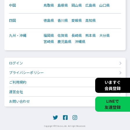
中国
鳥取県
島根県
岡山県
広島県
山口県
四国
徳島県
香川県
愛媛県
高知県
九州・沖縄
福岡県
佐賀県
長崎県
熊本県
大分県
宮崎県
鹿児島県
沖縄県
ログイン
プライバシーポリシー
いますぐ
ご利用規約
会員登録
運営会社
LINEで
お問い合わせ
友達登録
Copyright © Fitness Job. All right Reserved.