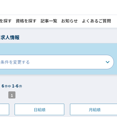
を探す
資格を探す
記事一覧
お知らせ
よくあるご質問
の求人情報
条件を変更する
6
1-6
件中
件
1
日給順
月給順