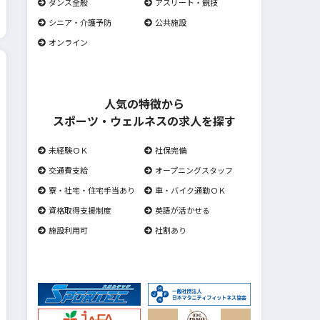
ダンス全般
アスリート・競技
シニア・介護予防
公共施設
オンライン
人気の特徴から
スポーツ・ウェルネスの求人を探す
未経験ＯＫ
社保完備
交通費支給
オープニングスタッフ
寮・社宅・住宅手当あり
車・バイク通勤ＯＫ
資格取得支援制度
英語が活かせる
施設利用可
社割あり