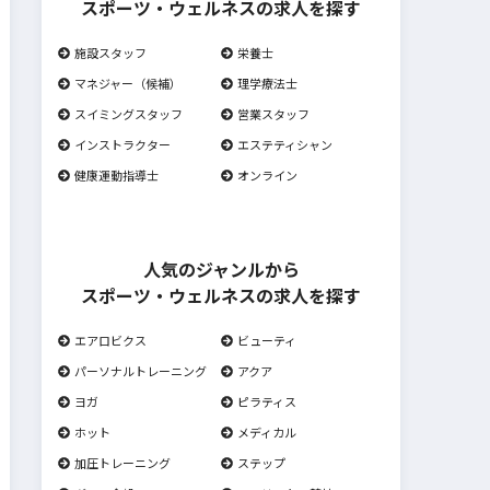
スポーツ・ウェルネスの求人を探す
施設スタッフ
栄養士
マネジャー（候補）
理学療法士
スイミングスタッフ
営業スタッフ
インストラクター
エステティシャン
健康運動指導士
オンライン
人気のジャンルから
スポーツ・ウェルネスの求人を探す
エアロビクス
ビューティ
パーソナルトレーニング
アクア
ヨガ
ピラティス
ホット
メディカル
加圧トレーニング
ステップ