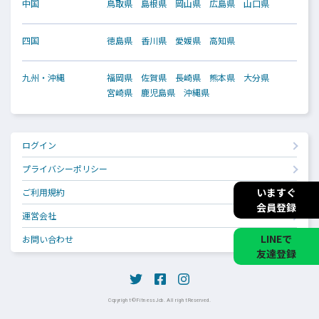
中国
鳥取県
島根県
岡山県
広島県
山口県
四国
徳島県
香川県
愛媛県
高知県
九州・沖縄
福岡県
佐賀県
長崎県
熊本県
大分県
宮崎県
鹿児島県
沖縄県
ログイン
プライバシーポリシー
いますぐ
ご利用規約
会員登録
運営会社
LINEで
お問い合わせ
友達登録
Copyright © Fitness Job. All right Reserved.