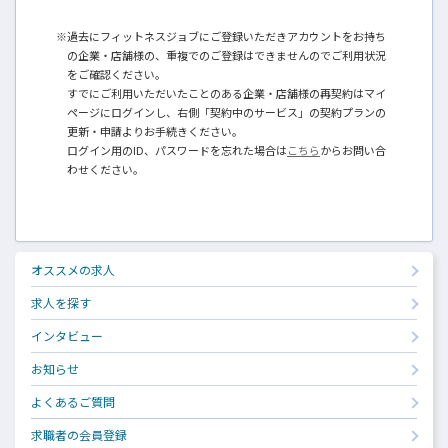
※過去にフィットネスジョブにご登録いただきアカウントをお持ち
の企業・店舗様の、重複でのご登録はできませんのでご利用状況
をご確認ください。
すでにご利用いただいたことのある企業・店舗様の再契約はマイ
ページにログインし、右側「契約中のサービス」の契約プランの
更新・申請よりお手続きください。
ログイン用のID、パスワードを忘れた場合は
こちら
からお問い合
わせください。
オススメの求人
求人を探す
インタビュー
お知らせ
よくあるご質問
求職者の会員登録