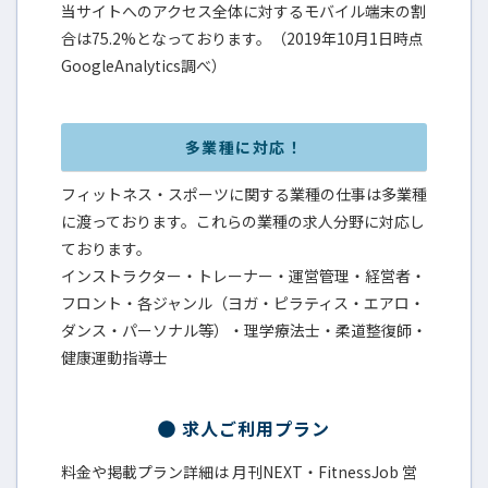
当サイトへのアクセス全体に対するモバイル端末の割
合は75.2%となっております。（2019年10月1日時点
GoogleAnalytics調べ）
多業種に対応！
フィットネス・スポーツに関する業種の仕事は多業種
に渡っております。これらの業種の求人分野に対応し
ております。
インストラクター・トレーナー・運営管理・経営者・
フロント・各ジャンル（ヨガ・ピラティス・エアロ・
ダンス・パーソナル等）・理学療法士・柔道整復師・
健康運動指導士
求人ご利用プラン
料金や掲載プラン詳細は 月刊NEXT・FitnessJob 営