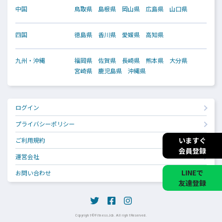
中国
鳥取県
島根県
岡山県
広島県
山口県
四国
徳島県
香川県
愛媛県
高知県
九州・沖縄
福岡県
佐賀県
長崎県
熊本県
大分県
宮崎県
鹿児島県
沖縄県
ログイン
プライバシーポリシー
いますぐ
ご利用規約
会員登録
運営会社
LINEで
お問い合わせ
友達登録
Copyright © Fitness Job. All right Reserved.