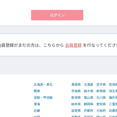
会員登録がまだの方は、こちらから
会員登録
を行なってくださ
北海道・東北
青森県
北海道
岩手県
宮城
関東
茨城県
栃木県
群馬県
埼玉
信越・甲信越
新潟県
富山県
石川県
福井
東海
岐阜県
静岡県
愛知県
三重
近畿
滋賀県
京都府
大阪府
兵庫
中国
鳥取県
島根県
岡山県
広島