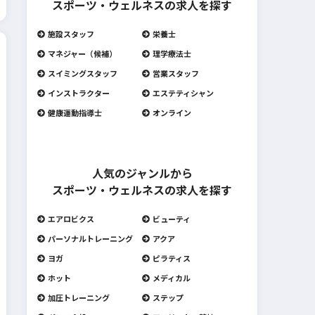
スポーツ・ウェルネスの求人を探す
施設スタッフ
栄養士
マネジャー（候補）
理学療法士
スイミングスタッフ
営業スタッフ
インストラクター
エステティシャン
健康運動指導士
オンライン
人気のジャンルから
スポーツ・ウェルネスの求人を探す
エアロビクス
ビューティ
パーソナルトレーニング
アクア
ヨガ
ピラティス
ホット
メディカル
加圧トレーニング
ステップ