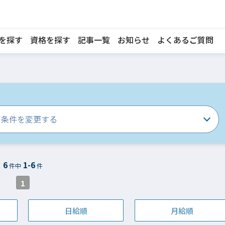
を探す
資格を探す
記事一覧
お知らせ
よくあるご質問
条件を変更する
6
1-6
件中
件
1
日給順
月給順