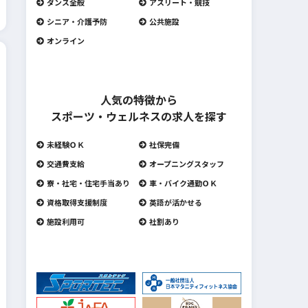
ダンス全般
アスリート・競技
シニア・介護予防
公共施設
オンライン
人気の特徴から
スポーツ・ウェルネスの求人を探す
未経験ＯＫ
社保完備
交通費支給
オープニングスタッフ
寮・社宅・住宅手当あり
車・バイク通勤ＯＫ
資格取得支援制度
英語が活かせる
施設利用可
社割あり