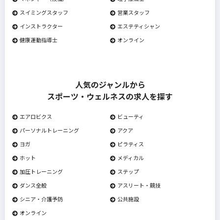
スイミングスタッフ
営業スタッフ
インストラクター
エステティシャン
健康運動指導士
オンライン
人気のジャンルから
スポーツ・ウェルネスの求人を探す
エアロビクス
ビューティ
パーソナルトレーニング
アクア
ヨガ
ピラティス
ホット
メディカル
加圧トレーニング
ステップ
ダンス全般
アスリート・競技
シニア・介護予防
公共施設
オンライン