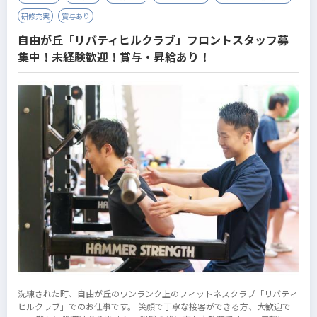
研修充実
賞与あり
自由が丘「リバティヒルクラブ」フロントスタッフ募
集中！未経験歓迎！賞与・昇給あり！
洗練された町、自由が丘のワンランク上のフィットネスクラブ「リバティ
ヒルクラブ」でのお仕事です。 笑顔で丁寧な接客ができる方、大歓迎で