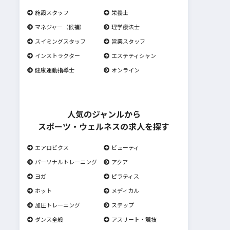
施設スタッフ
栄養士
マネジャー（候補）
理学療法士
スイミングスタッフ
営業スタッフ
インストラクター
エステティシャン
健康運動指導士
オンライン
人気のジャンルから
スポーツ・ウェルネスの求人を探す
エアロビクス
ビューティ
パーソナルトレーニング
アクア
ヨガ
ピラティス
ホット
メディカル
加圧トレーニング
ステップ
ダンス全般
アスリート・競技