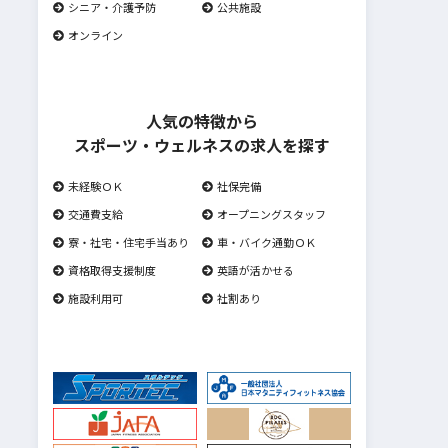
シニア・介護予防
公共施設
オンライン
人気の特徴から
スポーツ・ウェルネスの求人を探す
未経験ＯＫ
社保完備
交通費支給
オープニングスタッフ
寮・社宅・住宅手当あり
車・バイク通勤ＯＫ
資格取得支援制度
英語が活かせる
施設利用可
社割あり