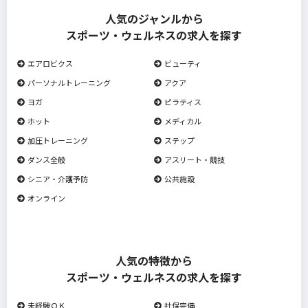
人気のジャンルから
スポーツ・ウェルネスの求人を探す
エアロビクス
ビューティ
パーソナルトレーニング
アクア
ヨガ
ピラティス
ホット
メディカル
加圧トレーニング
ステップ
ダンス全般
アスリート・競技
シニア・介護予防
公共施設
オンライン
人気の特徴から
スポーツ・ウェルネスの求人を探す
未経験ＯＫ
社保完備