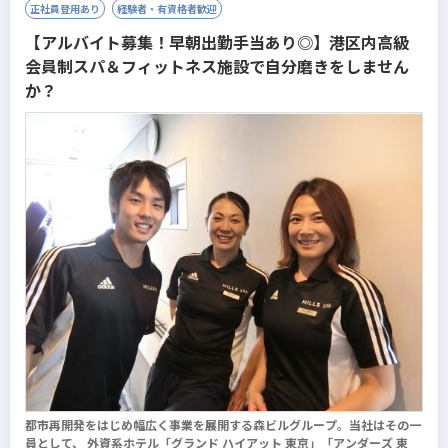
正社員登用あり
経験者・有資格者歓迎
【アルバイト募集！早朝出勤手当あり◎】港区内高級
会員制スパ＆フィットネス施設で自分磨きをしません
か？
都市再開発をはじめ幅広く事業を展開する森ビルグループ。当社はその一
員として、 外資系ホテル「グランド ハイアット 東京」「アンダーズ 東