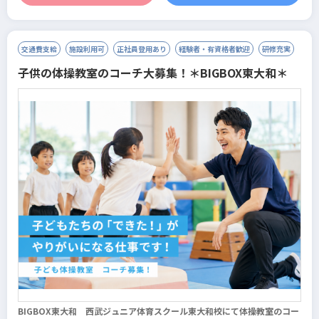
交通費支給
施設利用可
正社員登用あり
経験者・有資格者歓迎
研修充実
子供の体操教室のコーチ大募集！＊BIGBOX東大和＊
BIGBOX東大和 西武ジュニア体育スクール東大和校にて体操教室のコー