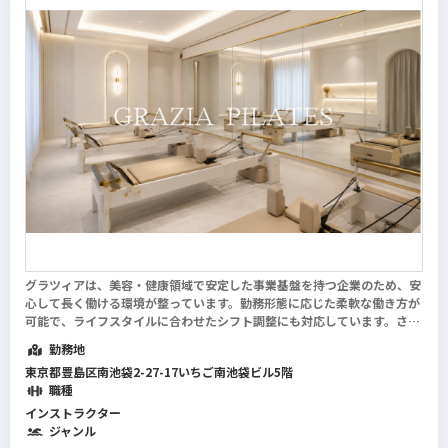
グラツィアは、美容・健康領域で安定した事業基盤を持つ企業のため、安
心して長く働ける環境が整っています。勤務形態に応じた柔軟な働き方が
可能で、ライフスタイルに合わせたシフト調整にも対応しています。さら
に正社員登用制度やキャリアアップの機会もあり、将来を見据えて働くこ
勤務地
とができます。現場の声を大切にする風...
続きを読む
東京都豊島区南池袋2-27-17いちご南池袋ビル5階
職種
インストラクター
ジャンル