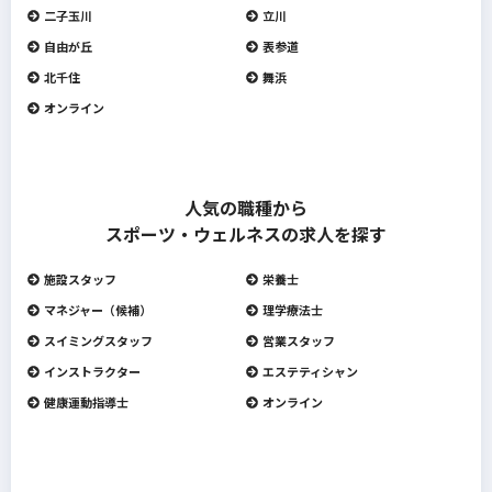
二子玉川
立川
自由が丘
表参道
北千住
舞浜
オンライン
人気の職種から
スポーツ・ウェルネスの求人を探す
施設スタッフ
栄養士
マネジャー（候補）
理学療法士
スイミングスタッフ
営業スタッフ
インストラクター
エステティシャン
健康運動指導士
オンライン