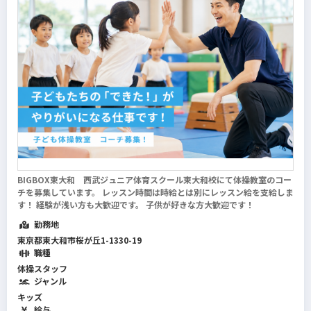
BIGBOX東大和 西武ジュニア体育スクール東大和校にて体操教室のコー
チを募集しています。 レッスン時間は時給とは別にレッスン給を支給しま
す！ 経験が浅い方も大歓迎です。 子供が好きな方大歓迎です！
勤務地
東京都東大和市桜が丘1-1330-19
職種
体操スタッフ
ジャンル
キッズ
給与