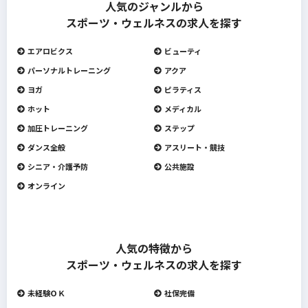
人気のジャンルから
スポーツ・ウェルネスの求人を探す
エアロビクス
ビューティ
パーソナルトレーニング
アクア
ヨガ
ピラティス
ホット
メディカル
加圧トレーニング
ステップ
ダンス全般
アスリート・競技
シニア・介護予防
公共施設
オンライン
人気の特徴から
スポーツ・ウェルネスの求人を探す
未経験ＯＫ
社保完備