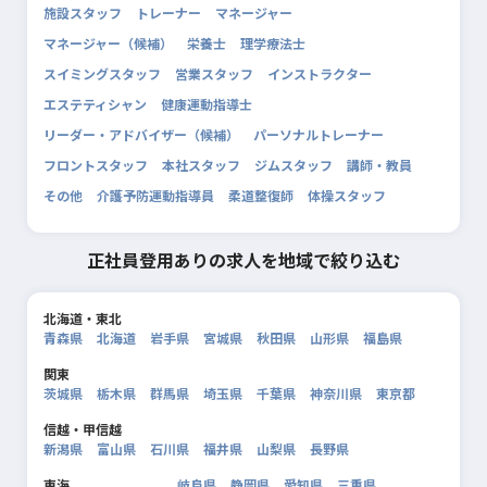
施設スタッフ
トレーナー
マネージャー
マネージャー（候補）
栄養士
理学療法士
スイミングスタッフ
営業スタッフ
インストラクター
エステティシャン
健康運動指導士
リーダー・アドバイザー（候補）
パーソナルトレーナー
フロントスタッフ
本社スタッフ
ジムスタッフ
講師・教員
その他
介護予防運動指導員
柔道整復師
体操スタッフ
正社員登用ありの求人を地域で絞り込む
北海道・東北
青森県
北海道
岩手県
宮城県
秋田県
山形県
福島県
関東
茨城県
栃木県
群馬県
埼玉県
千葉県
神奈川県
東京都
信越・甲信越
新潟県
富山県
石川県
福井県
山梨県
長野県
東海
岐阜県
静岡県
愛知県
三重県