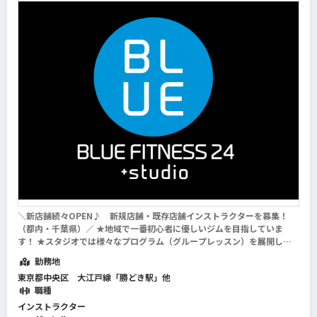
＼新店舗続々OPEN♪ 新規店舗・既存店舗インストラクターを募集！
（都内・千葉県）／ ★地域で一番初心者に優しいジムを目指していま
す！ ★スタジオでは様々なプログラム（グループレッスン）を展開し、
女性専用マシンピラティスのグループレッスンも実施いたします！ ★新
勤務地
しい施設・最新の設備でイチからレッスン...
続きを読む
東京都中央区 大江戸線「勝どき駅」他
職種
インストラクター