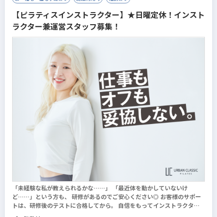
【ピラティスインストラクター】★日曜定休！インスト
ラクター兼運営スタッフ募集！
「未経験な私が教えられるかな……」 「最近体を動かしていないけ
ど……」という方も、 研修があるのでご安心ください◎ お客様のサポー
トは、研修後のテストに合格してから。 自信をもってインストラクター
デビューできますし、 その後も定期的に専門知識を吸収できる仕組みが