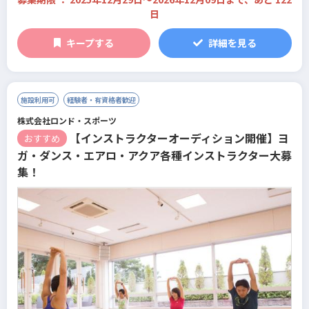
日
キープする
詳細を見る
施設利用可
経験者・有資格者歓迎
株式会社ロンド・スポーツ
【インストラクターオーディション開催】ヨ
おすすめ
ガ・ダンス・エアロ・アクア各種インストラクター大募
集！