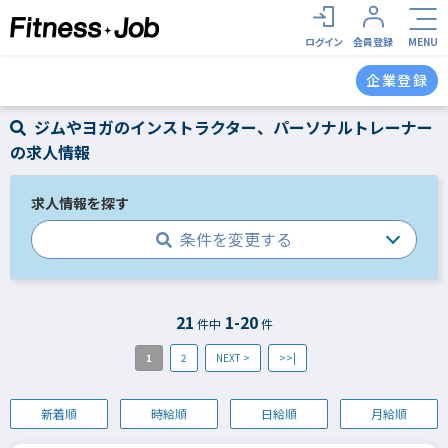
ログイン
会員登録
MENU
企業登録
ジムやヨガのインストラクター、パーソナルトレーナー
の求人情報
求人情報を探す
条件を変更する
21
1-20
件中
件
1
2
NEXT >
>>|
新着順
時給順
日給順
月給順