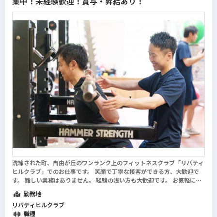
集中！未経験歓迎！賞与・昇給あり！
洗練された町、自由が丘のワンランク上のフィットネスクラブ「リバティ
ヒルクラブ」でのお仕事です。 笑顔で丁寧な接客ができる方、大歓迎で
す。 難しい業務はありません。 経験の浅い方も大歓迎です。 お気軽にご
応募ください！ まかない有り！レストランで提供しているピザやパスタ
勤務地
を選べます（自己負担額500円...
続きを読む
リバティヒルクラブ
職種