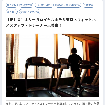
社保完備
交通費支給
正社員登用あり
経験者・有資格者歓迎
研修充実
賞与あり
会員制・高級施設
【正社員】＊リーガロイヤルホテル東京＊フィットネ
ススタッフ・トレーナー大募集！
有名ホテルにてフィットネストレーナーを募集しています。 落ち着いた雰